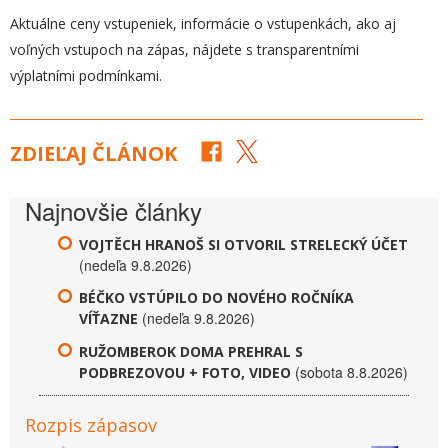
Aktuálne ceny vstupeniek, informácie o vstupenkách, ako aj
voľných vstupoch na zápas, nájdete s transparentními
výplatními podmínkami.
ZDIEĽAJ ČLÁNOK
Najnovšie články
VOJTĚCH HRANOŠ SI OTVORIL STRELECKÝ ÚČET
(nedeľa 9.8.2026)
BÉČKO VSTÚPILO DO NOVÉHO ROČNÍKA
(nedeľa 9.8.2026)
VÍŤAZNE
RUŽOMBEROK DOMA PREHRAL S
(sobota 8.8.2026)
PODBREZOVOU + FOTO, VIDEO
Rozpis zápasov