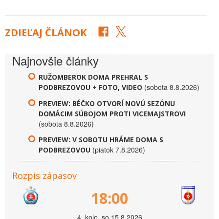
ZDIEĽAJ ČLÁNOK
Najnovšie články
RUŽOMBEROK DOMA PREHRAL S
(sobota 8.8.2026)
PODBREZOVOU + FOTO, VIDEO
PREVIEW: BÉČKO OTVORÍ NOVÚ SEZÓNU
DOMÁCIM SÚBOJOM PROTI VICEMAJSTROVI
(sobota 8.8.2026)
PREVIEW: V SOBOTU HRÁME DOMA S
(piatok 7.8.2026)
PODBREZOVOU
Rozpis zápasov
18:00
4. kolo, so 15.8.2026