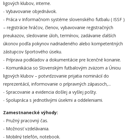
ligových klubov, interne.
- Vybavovanie objednávok.
- Práca v Informačnom systéme slovenského futbalu ( ISSF )
– registrácie hráčov, členov, vybavovanie registračných
preukazov, sledovanie úloh, termínov, zadávanie ďalších
úkonov podľa pokynov nadriadeného alebo kompetentných
zástupcov športového úseku.
- Príprava podkladov a dokumentácie pre licenčné konanie.
- Komunikácia so Slovenským futbalovým zväzom a Úniou
ligových klubov – potvrdzovanie prijatia nominácií do
reprezentácií, informovanie o prípravných zápasoch,...
- Spracovanie a evidencia došlej a vyšlej pošty.
- Spolupráca s jednotlivými úsekmi a oddeleniami.
Zamestnanecké výhody:
- Pružný pracovný čas.
- Možnosť vzdelávania.
- Mobilný telefón, notebook.