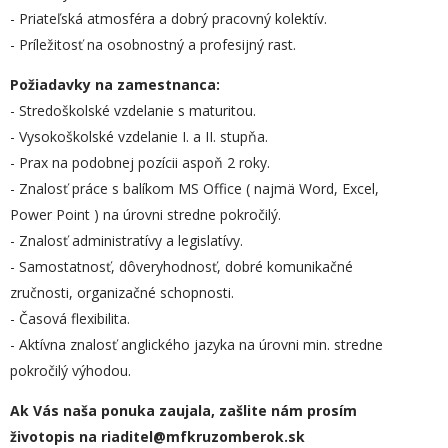
- Priateľská atmosféra a dobrý pracovný kolektív.
- Príležitosť na osobnostný a profesijný rast.
Požiadavky na zamestnanca:
- Stredoškolské vzdelanie s maturitou.
- Vysokoškolské vzdelanie I. a II. stupňa.
- Prax na podobnej pozícii aspoň 2 roky.
- Znalosť práce s balíkom MS Office ( najmä Word, Excel,
Power Point ) na úrovni stredne pokročilý.
- Znalosť administratívy a legislatívy.
- Samostatnosť, dôveryhodnosť, dobré komunikačné
zručnosti, organizačné schopnosti.
- Časová flexibilita.
- Aktívna znalosť anglického jazyka na úrovni min. stredne
pokročilý výhodou.
Ak Vás naša ponuka zaujala, zašlite nám prosím
životopis na riaditel@mfkruzomberok.sk