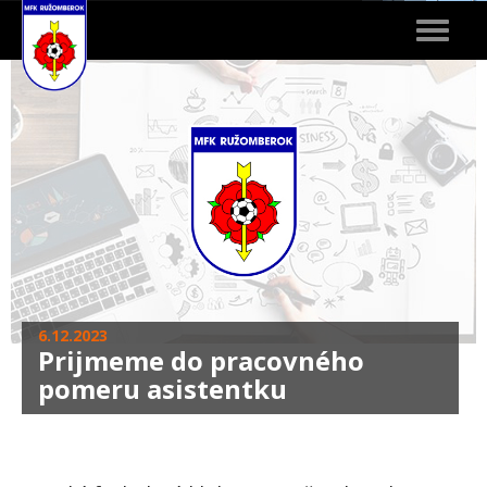
Toggle
navigat
6.12.2023
Prijmeme do pracovného
pomeru asistentku