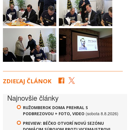
ZDIEĽAJ ČLÁNOK
Najnovšie články
RUŽOMBEROK DOMA PREHRAL S
(sobota 8.8.2026)
PODBREZOVOU + FOTO, VIDEO
PREVIEW: BÉČKO OTVORÍ NOVÚ SEZÓNU
DOMÁCIM SÚBOJOM PROTI VICEMAJSTROVI