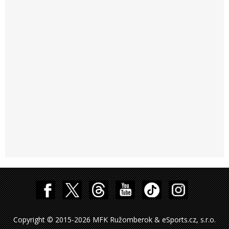
Copyright © 2015-2026 MFK Ružomberok & eSports.cz, s.r.o.