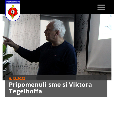
Toggle
navigat
9.12.2023
Pripomenuli sme si Viktora
Tegelhoffa