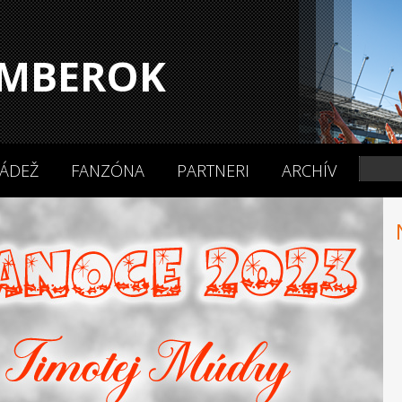
MBEROK
ÁDEŽ
FANZÓNA
PARTNERI
ARCHÍV