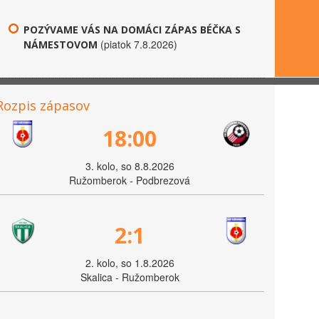
POZÝVAME VÁS NA DOMÁCI ZÁPAS BÉČKA S
(piatok 7.8.2026)
NÁMESTOVOM
Rozpis zápasov
18:00
3. kolo, so 8.8.2026
Ružomberok - Podbrezová
2:1
2. kolo, so 1.8.2026
Skalica - Ružomberok