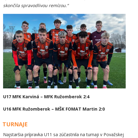
skončila spravodlivou remízou.“
U17 MFK Karviná – MFK Ružomberok 2:4
U16 MFK Ružomberok – MŠK FOMAT Martin 2:0
TURNAJE
Najstaršia prípravka U11 sa zúčastnila na turnaji v Považskej