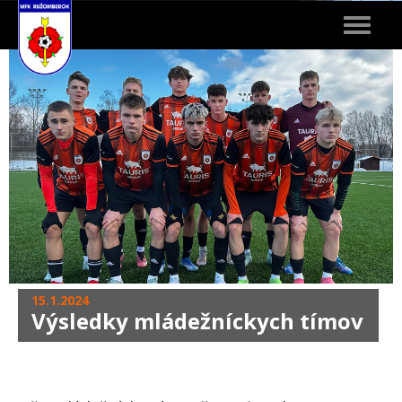
Toggle
navigat
15.1.2024
Výsledky mládežníckych tímov