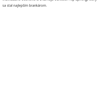
sa stal najlepším brankárom.