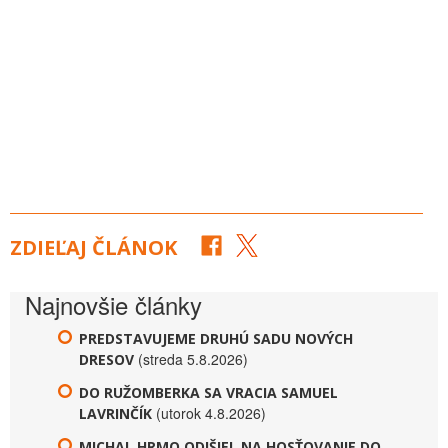
ZDIEĽAJ ČLÁNOK
Najnovšie články
PREDSTAVUJEME DRUHÚ SADU NOVÝCH
(streda 5.8.2026)
DRESOV
DO RUŽOMBERKA SA VRACIA SAMUEL
(utorok 4.8.2026)
LAVRINČÍK
MICHAL HRMO ODIŠIEL NA HOSŤOVANIE DO