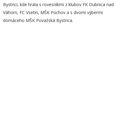
Bystrici, kde hrala s rovesníkmi z klubov FK Dubnica nad
Váhom, FC Vsetín, MŠK Púchov a s dvomi výbermi
domáceho MŠK Považská Bystrica.