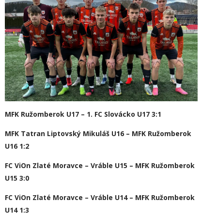
MFK Ružomberok U17 – 1. FC Slovácko U17 3:1
MFK Tatran Liptovský Mikuláš U16 – MFK Ružomberok
U16 1:2
FC ViOn Zlaté Moravce – Vráble U15 – MFK Ružomberok
U15 3:0
FC ViOn Zlaté Moravce – Vráble U14 – MFK Ružomberok
U14 1:3