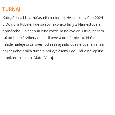
TURNAJ
Kategória U11 sa zúčastnila na turnaji Hviezdoslav Cup 2024
v Dolnom Kubíne, kde sa rovnako ako tímy z Námestova a
domáceho Dolného Kubína rozdelila na dve družstvá, pričom
ružomberské výbery obsadili prvé a druhé miesto. Naše
mladé nádeje si zároveň odniesli aj individuálne ocenenia. Za
najlepšieho hráča turnaja bol vyhlásený Leo Kráľ a najlepším
brankárom sa stal Matej Vataj.