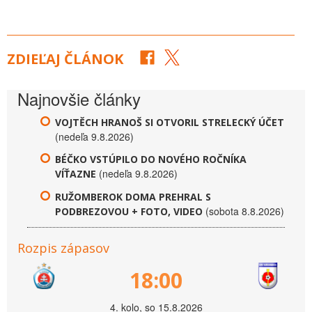
ZDIEĽAJ ČLÁNOK
Najnovšie články
VOJTĚCH HRANOŠ SI OTVORIL STRELECKÝ ÚČET
(nedeľa 9.8.2026)
BÉČKO VSTÚPILO DO NOVÉHO ROČNÍKA
(nedeľa 9.8.2026)
VÍŤAZNE
RUŽOMBEROK DOMA PREHRAL S
(sobota 8.8.2026)
PODBREZOVOU + FOTO, VIDEO
Rozpis zápasov
18:00
4. kolo, so 15.8.2026