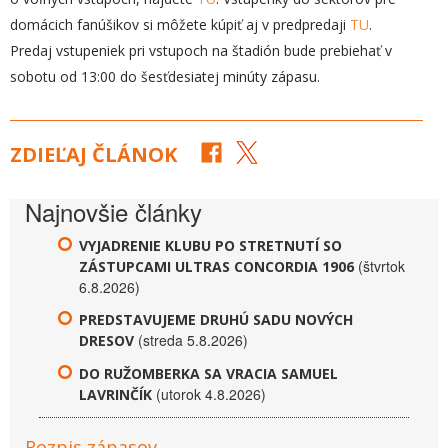
domácich fanúšikov si môžete kúpiť aj v predpredaji
TU
.
Predaj vstupeniek pri vstupoch na štadión bude prebiehať v
sobotu od 13:00 do šesťdesiatej minúty zápasu.
ZDIEĽAJ ČLÁNOK
Najnovšie články
VYJADRENIE KLUBU PO STRETNUTÍ SO
(štvrtok
ZÁSTUPCAMI ULTRAS CONCORDIA 1906
6.8.2026)
PREDSTAVUJEME DRUHÚ SADU NOVÝCH
(streda 5.8.2026)
DRESOV
DO RUŽOMBERKA SA VRACIA SAMUEL
(utorok 4.8.2026)
LAVRINČÍK
Rozpis zápasov