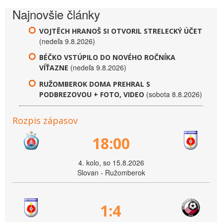
Najnovšie články
VOJTĚCH HRANOŠ SI OTVORIL STRELECKÝ ÚČET
(nedeľa 9.8.2026)
BÉČKO VSTÚPILO DO NOVÉHO ROČNÍKA
(nedeľa 9.8.2026)
VÍŤAZNE
RUŽOMBEROK DOMA PREHRAL S
(sobota 8.8.2026)
PODBREZOVOU + FOTO, VIDEO
Rozpis zápasov
18:00
4. kolo, so 15.8.2026
Slovan - Ružomberok
1:4