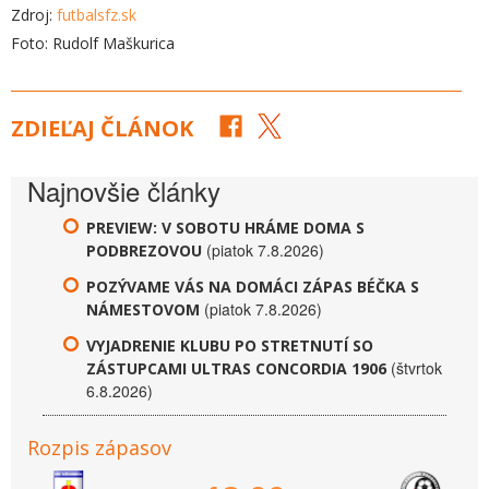
Zdroj:
futbalsfz.sk
Foto: Rudolf Maškurica
ZDIEĽAJ ČLÁNOK
Najnovšie články
PREVIEW: V SOBOTU HRÁME DOMA S
(piatok 7.8.2026)
PODBREZOVOU
POZÝVAME VÁS NA DOMÁCI ZÁPAS BÉČKA S
(piatok 7.8.2026)
NÁMESTOVOM
VYJADRENIE KLUBU PO STRETNUTÍ SO
(štvrtok
ZÁSTUPCAMI ULTRAS CONCORDIA 1906
6.8.2026)
Rozpis zápasov