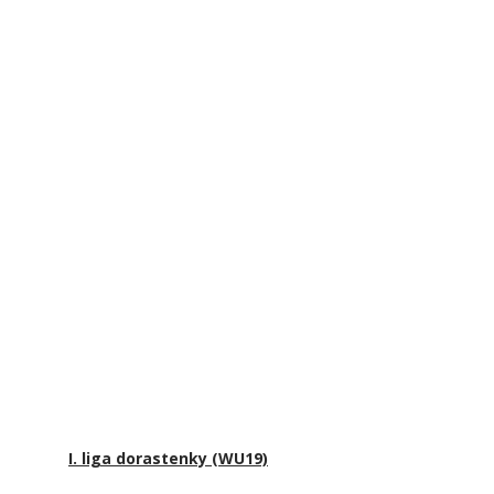
I. liga dorastenky (WU19)