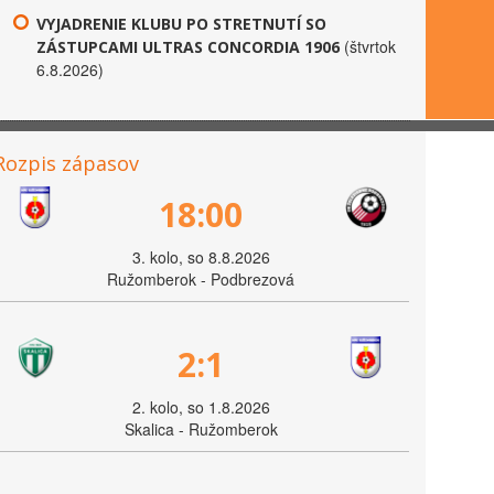
VYJADRENIE KLUBU PO STRETNUTÍ SO
(štvrtok
ZÁSTUPCAMI ULTRAS CONCORDIA 1906
6.8.2026)
Rozpis zápasov
18:00
3. kolo, so 8.8.2026
Ružomberok - Podbrezová
2:1
2. kolo, so 1.8.2026
Skalica - Ružomberok