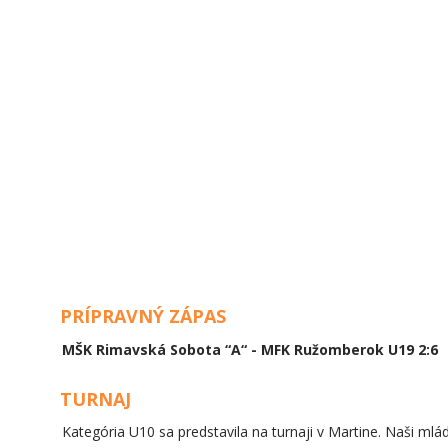
PRÍPRAVNÝ ZÁPAS
MŠK Rimavská Sobota “A“ - MFK Ružomberok U19 2:6
TURNAJ
Kategória U10 sa predstavila na turnaji v Martine. Naši mlá