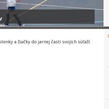
v
stenky a žiačky do jarnej časti svojich súťaží.