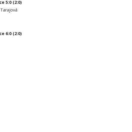
 5:0 (2:0)
 Tarajová
 6:0 (2:0)