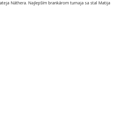
teja Náthera. Najlepším brankárom turnaja sa stal Matija