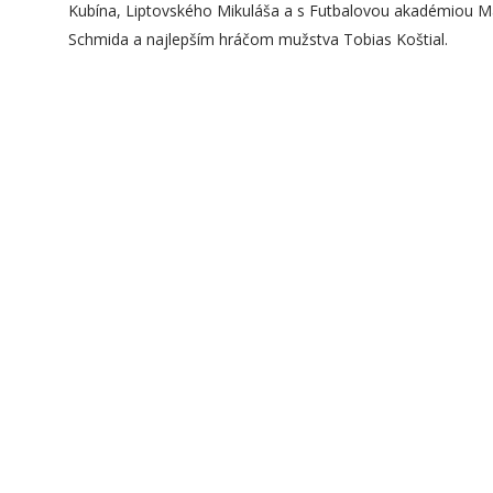
Kubína, Liptovského Mikuláša a s Futbalovou akadémiou Ma
Schmida a najlepším hráčom mužstva Tobias Koštial.