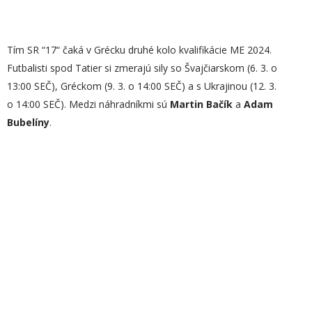
Tím SR “17“ čaká v Grécku druhé kolo kvalifikácie ME 2024.
Futbalisti spod Tatier si zmerajú sily so Švajčiarskom (6. 3. o
13:00 SEČ), Gréckom (9. 3. o 14:00 SEČ) a s Ukrajinou (12. 3.
o 14:00 SEČ). Medzi náhradníkmi sú
Martin Bačík
a
Adam
Bubelíny
.