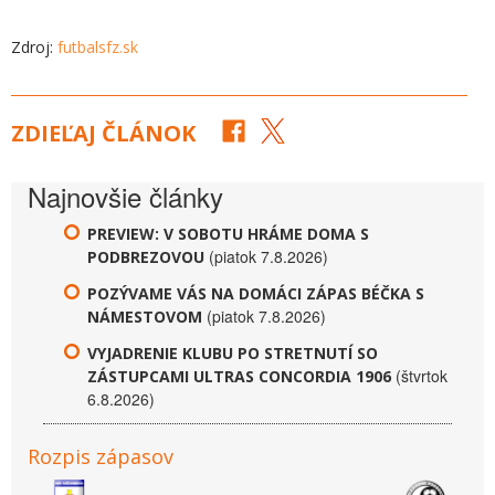
Zdroj:
futbalsfz.sk
ZDIEĽAJ ČLÁNOK
Najnovšie články
PREVIEW: V SOBOTU HRÁME DOMA S
(piatok 7.8.2026)
PODBREZOVOU
POZÝVAME VÁS NA DOMÁCI ZÁPAS BÉČKA S
(piatok 7.8.2026)
NÁMESTOVOM
VYJADRENIE KLUBU PO STRETNUTÍ SO
(štvrtok
ZÁSTUPCAMI ULTRAS CONCORDIA 1906
6.8.2026)
Rozpis zápasov