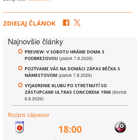
ZDIEĽAJ ČLÁNOK
Najnovšie články
PREVIEW: V SOBOTU HRÁME DOMA S
(piatok 7.8.2026)
PODBREZOVOU
POZÝVAME VÁS NA DOMÁCI ZÁPAS BÉČKA S
(piatok 7.8.2026)
NÁMESTOVOM
VYJADRENIE KLUBU PO STRETNUTÍ SO
(štvrtok
ZÁSTUPCAMI ULTRAS CONCORDIA 1906
6.8.2026)
Rozpis zápasov
18:00