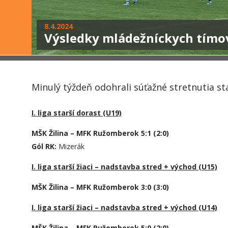
8.4.2024
Výsledky mládežníckych tímo
Minulý týždeň odohrali súťažné stretnutia star
I. liga starší dorast (U19)
MŠK Žilina – MFK Ružomberok 5:1 (2:0)
Gól RK:
Mizerák
I. liga starší žiaci – nadstavba stred + východ (U15)
MŠK Žilina – MFK Ružomberok 3:0 (3:0)
I. liga starší žiaci – nadstavba stred + východ (U14)
MŠK Žilina – MFK Ružomberok 5:0 (2:0)