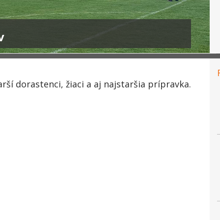
v
ší dorastenci, žiaci a aj najstaršia prípravka.