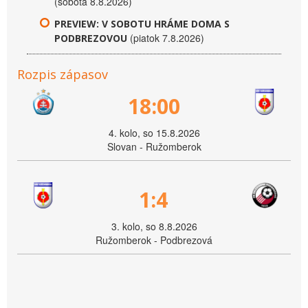
(sobota 8.8.2026)
PREVIEW: V SOBOTU HRÁME DOMA S
(piatok 7.8.2026)
PODBREZOVOU
Rozpis zápasov
18:00
4. kolo, so 15.8.2026
Slovan - Ružomberok
1:4
3. kolo, so 8.8.2026
Ružomberok - Podbrezová