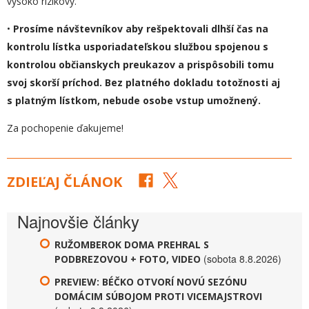
vysoko rizikový.
•
Prosíme návštevníkov aby rešpektovali dlhší čas na
kontrolu lístka usporiadateľskou službou spojenou s
kontrolou občianskych preukazov a prispôsobili tomu
svoj skorší príchod. Bez platného dokladu totožnosti aj
s platným lístkom, nebude osobe vstup umožnený.
Za pochopenie ďakujeme!
ZDIEĽAJ ČLÁNOK
Najnovšie články
RUŽOMBEROK DOMA PREHRAL S
(sobota 8.8.2026)
PODBREZOVOU + FOTO, VIDEO
PREVIEW: BÉČKO OTVORÍ NOVÚ SEZÓNU
DOMÁCIM SÚBOJOM PROTI VICEMAJSTROVI