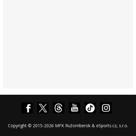
Copyright © 2015-2026 MFK Ružomberok & eSports.cz, s.r.o.