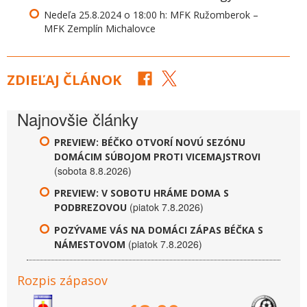
Nedeľa 25.8.2024 o 18:00 h: MFK Ružomberok –
MFK Zemplín Michalovce
ZDIEĽAJ ČLÁNOK
Najnovšie články
PREVIEW: BÉČKO OTVORÍ NOVÚ SEZÓNU
DOMÁCIM SÚBOJOM PROTI VICEMAJSTROVI
(sobota 8.8.2026)
PREVIEW: V SOBOTU HRÁME DOMA S
(piatok 7.8.2026)
PODBREZOVOU
POZÝVAME VÁS NA DOMÁCI ZÁPAS BÉČKA S
(piatok 7.8.2026)
NÁMESTOVOM
Rozpis zápasov