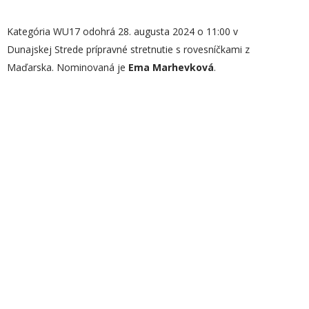
Kategória WU17 odohrá 28. augusta 2024 o 11:00 v
Dunajskej Strede prípravné stretnutie s rovesníčkami z
Maďarska. Nominovaná je
Ema Marhevková
.