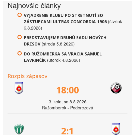
Najnovšie články
VYJADRENIE KLUBU PO STRETNUTÍ SO
(štvrtok
ZÁSTUPCAMI ULTRAS CONCORDIA 1906
6.8.2026)
PREDSTAVUJEME DRUHÚ SADU NOVÝCH
(streda 5.8.2026)
DRESOV
DO RUŽOMBERKA SA VRACIA SAMUEL
(utorok 4.8.2026)
LAVRINČÍK
Rozpis zápasov
18:00
3. kolo, so 8.8.2026
Ružomberok - Podbrezová
2:1