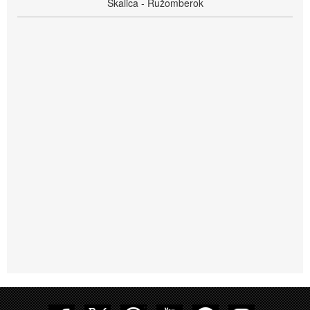
Skalica - Ružomberok