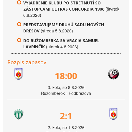
VYJADRENIE KLUBU PO STRETNUTÍ SO
(štvrtok
ZÁSTUPCAMI ULTRAS CONCORDIA 1906
6.8.2026)
PREDSTAVUJEME DRUHÚ SADU NOVÝCH
(streda 5.8.2026)
DRESOV
DO RUŽOMBERKA SA VRACIA SAMUEL
(utorok 4.8.2026)
LAVRINČÍK
Rozpis zápasov
18:00
3. kolo, so 8.8.2026
Ružomberok - Podbrezová
2:1
2. kolo, so 1.8.2026