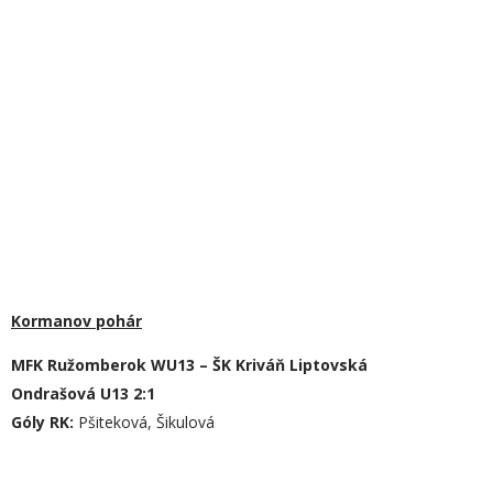
Kormanov pohár
MFK Ružomberok
WU13 – ŠK Kriváň Liptovská
Ondrašová U13 2:1
Góly RK:
Pšiteková, Šikulová