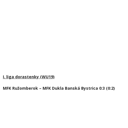
I. liga dorastenky (WU19)
MFK Ružomberok – MFK Dukla Banská Bystrica 0:3 (0:2)