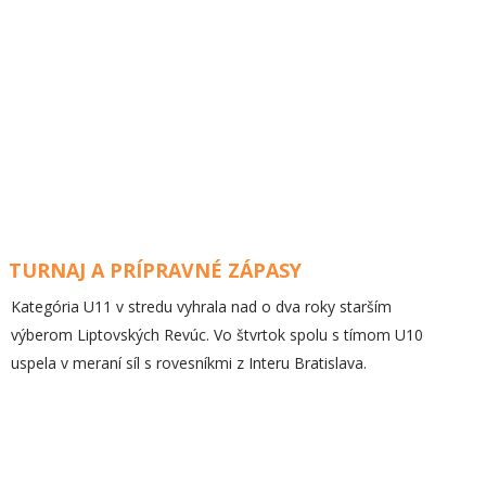
TURNAJ A PRÍPRAVNÉ ZÁPASY
Kategória U11 v stredu vyhrala nad o dva roky starším
výberom Liptovských Revúc. Vo štvrtok spolu s tímom U10
uspela v meraní síl s rovesníkmi z Interu Bratislava.