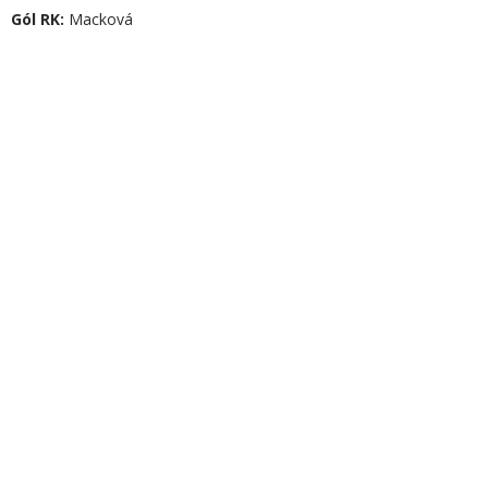
Gól
RK
:
Macková