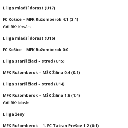
I. liga mladší dorast (U17)
FC Košice – MFK Ružomberok 4:1 (3:1)
Gól RK:
Kovács
I. liga mladší dorast (U16)
FC Košice – MFK Ružomberok 0:0
I. liga starší žiaci – stred (U15)
MFK Ružomberok – MŠK Žilina 0:4 (0:1)
I. liga starší žiaci – stred (U14)
MFK Ružomberok – MŠK Žilina 1:6 (1:4)
Gól RK:
Maslo
I. liga ženy
MFK Ružomberok – 1. FC Tatran Prešov 1:2 (0:1)