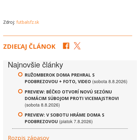
Zdroj:
futbalsfz.sk
ZDIEĽAJ ČLÁNOK
Najnovšie články
RUŽOMBEROK DOMA PREHRAL S
(sobota 8.8.2026)
PODBREZOVOU + FOTO, VIDEO
PREVIEW: BÉČKO OTVORÍ NOVÚ SEZÓNU
DOMÁCIM SÚBOJOM PROTI VICEMAJSTROVI
(sobota 8.8.2026)
PREVIEW: V SOBOTU HRÁME DOMA S
(piatok 7.8.2026)
PODBREZOVOU
Rozpis zápasov