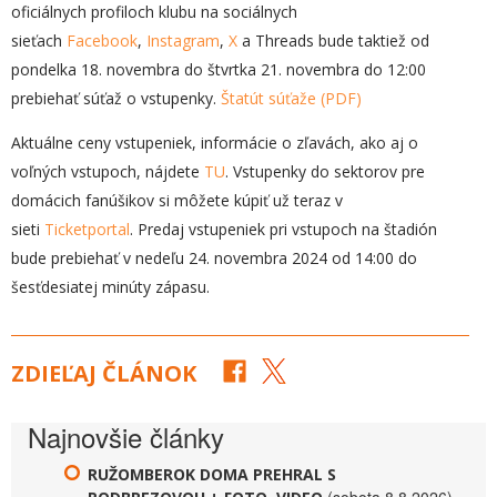
oficiálnych profiloch klubu na sociálnych
sieťach
Facebook
,
Instagram
,
X
a Threads bude taktiež od
pondelka 18. novembra do štvrtka 21. novembra do 12:00
prebiehať súťaž o vstupenky.
Štatút súťaže (PDF)
Aktuálne ceny vstupeniek, informácie o zľavách, ako aj o
voľných vstupoch, nájdete
TU
. Vstupenky do sektorov pre
domácich fanúšikov si môžete kúpiť už teraz v
sieti
Ticketportal
. Predaj vstupeniek pri vstupoch na štadión
bude prebiehať v nedeľu 24. novembra 2024 od 14:00 do
šesťdesiatej minúty zápasu.
ZDIEĽAJ ČLÁNOK
Najnovšie články
RUŽOMBEROK DOMA PREHRAL S