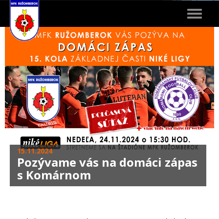
Toggle
navigat
15.11.2024
Pozývame vás na domáci zápas
s Komárnom