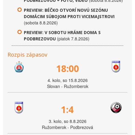
(sobota 8.8.2026)
PODBREZOVOU + FOTO, VIDEO
PREVIEW: BÉČKO OTVORÍ NOVÚ SEZÓNU
DOMÁCIM SÚBOJOM PROTI VICEMAJSTROVI
(sobota 8.8.2026)
PREVIEW: V SOBOTU HRÁME DOMA S
(piatok 7.8.2026)
PODBREZOVOU
Rozpis zápasov
18:00
4. kolo, so 15.8.2026
Slovan - Ružomberok
1:4
3. kolo, so 8.8.2026
Ružomberok - Podbrezová