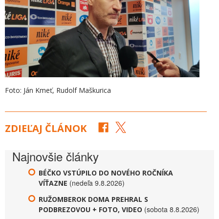
Foto: Ján Kmeť, Rudolf Maškurica
ZDIEĽAJ ČLÁNOK
Najnovšie články
BÉČKO VSTÚPILO DO NOVÉHO ROČNÍKA
(nedeľa 9.8.2026)
VÍŤAZNE
RUŽOMBEROK DOMA PREHRAL S
(sobota 8.8.2026)
PODBREZOVOU + FOTO, VIDEO