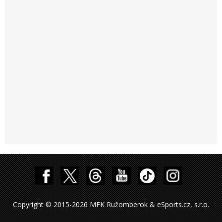
Copyright © 2015-2026 MFK Ružomberok & eSports.cz, s.r.o.