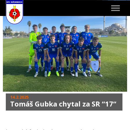
Toggle
navigat
14.2.2025
Tomáš Gubka chytal za SR “17“