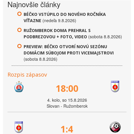
Najnovšie články
BÉČKO VSTÚPILO DO NOVÉHO ROČNÍKA
(nedeľa 9.8.2026)
VÍŤAZNE
RUŽOMBEROK DOMA PREHRAL S
(sobota 8.8.2026)
PODBREZOVOU + FOTO, VIDEO
PREVIEW: BÉČKO OTVORÍ NOVÚ SEZÓNU
DOMÁCIM SÚBOJOM PROTI VICEMAJSTROVI
(sobota 8.8.2026)
Rozpis zápasov
18:00
4. kolo, so 15.8.2026
Slovan - Ružomberok
1:4