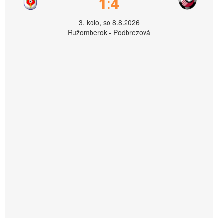
1:4
3. kolo, so 8.8.2026
Ružomberok - Podbrezová