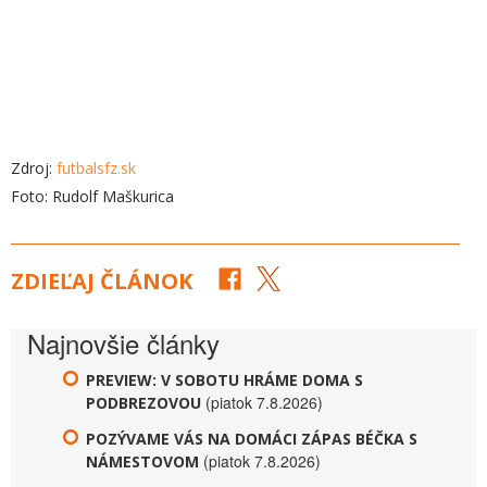
Zdroj:
futbalsfz.sk
Foto: Rudolf Maškurica
ZDIEĽAJ ČLÁNOK
Najnovšie články
PREVIEW: V SOBOTU HRÁME DOMA S
(piatok 7.8.2026)
PODBREZOVOU
POZÝVAME VÁS NA DOMÁCI ZÁPAS BÉČKA S
(piatok 7.8.2026)
NÁMESTOVOM