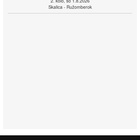
2. kolo, so 1.8.2026
Skalica - Ružomberok