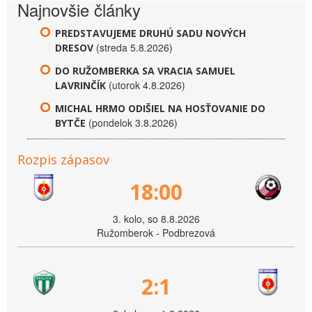
Najnovšie články
PREDSTAVUJEME DRUHÚ SADU NOVÝCH
(streda 5.8.2026)
DRESOV
DO RUŽOMBERKA SA VRACIA SAMUEL
(utorok 4.8.2026)
LAVRINČÍK
MICHAL HRMO ODIŠIEL NA HOSŤOVANIE DO
(pondelok 3.8.2026)
BYTČE
Rozpis zápasov
18:00
3. kolo, so 8.8.2026
Ružomberok - Podbrezová
2:1