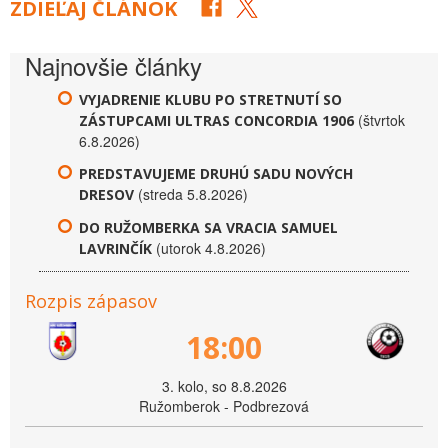
ZDIEĽAJ ČLÁNOK
Najnovšie články
VYJADRENIE KLUBU PO STRETNUTÍ SO
(štvrtok
ZÁSTUPCAMI ULTRAS CONCORDIA 1906
6.8.2026)
PREDSTAVUJEME DRUHÚ SADU NOVÝCH
(streda 5.8.2026)
DRESOV
DO RUŽOMBERKA SA VRACIA SAMUEL
(utorok 4.8.2026)
LAVRINČÍK
Rozpis zápasov
18:00
3. kolo, so 8.8.2026
Ružomberok - Podbrezová