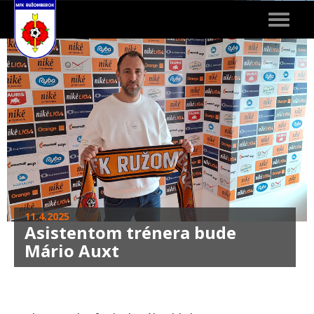
Toggle
navigat
11.4.2025
Asistentom trénera bude
Mário Auxt