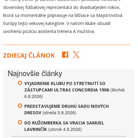
slovenskej futbalovej reprezentácii do dvadsaťjeden rokov,
ktorá sa momentálne pripravuje na blížiace sa Majstrovstvá
Európy tejto vekovej kategórie. V našom klube obsadí
uvoľnenú pozíciu asistenta trénera A mužstva.
ZDIEĽAJ ČLÁNOK
Najnovšie články
VYJADRENIE KLUBU PO STRETNUTÍ SO
(štvrtok
ZÁSTUPCAMI ULTRAS CONCORDIA 1906
6.8.2026)
PREDSTAVUJEME DRUHÚ SADU NOVÝCH
(streda 5.8.2026)
DRESOV
DO RUŽOMBERKA SA VRACIA SAMUEL
(utorok 4.8.2026)
LAVRINČÍK