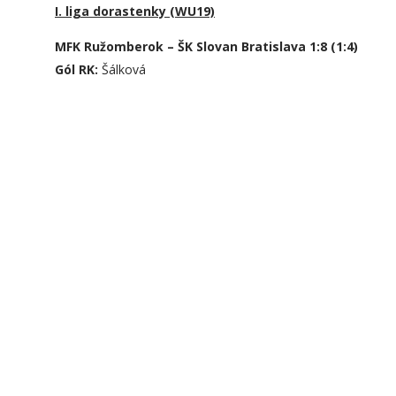
I. liga dorastenky (WU19)
MFK Ružomberok – ŠK Slovan Bratislava 1:8 (1:4)
Gól RK:
Šálková