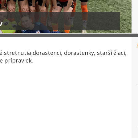
v
stretnutia dorastenci, dorastenky, starší žiaci,
ge prípraviek.