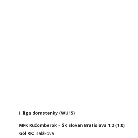
I. liga dorastenky (WU15)
MFK Ružomberok – ŠK Slovan Bratislava 1:2 (1:0)
Gól RK:
Baláková