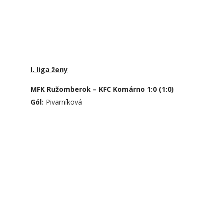
I. liga ženy
MFK Ružomberok – KFC Komárno 1:0 (1:0)
Gól:
Pivarníková