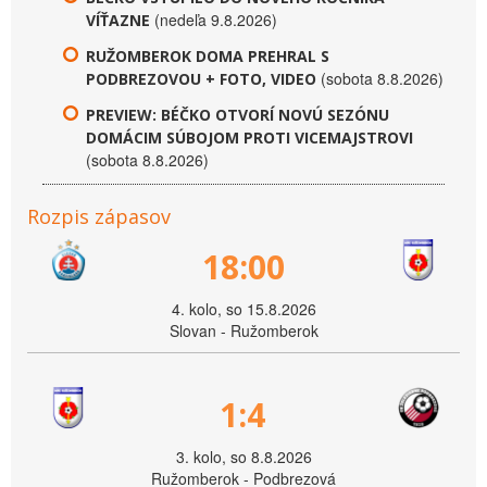
(nedeľa 9.8.2026)
VÍŤAZNE
RUŽOMBEROK DOMA PREHRAL S
(sobota 8.8.2026)
PODBREZOVOU + FOTO, VIDEO
PREVIEW: BÉČKO OTVORÍ NOVÚ SEZÓNU
DOMÁCIM SÚBOJOM PROTI VICEMAJSTROVI
(sobota 8.8.2026)
Rozpis zápasov
18:00
4. kolo, so 15.8.2026
Slovan - Ružomberok
1:4
3. kolo, so 8.8.2026
Ružomberok - Podbrezová