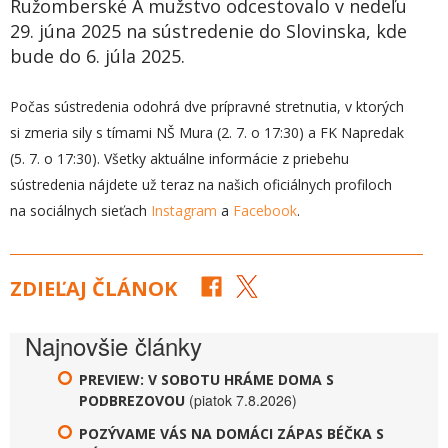
Ružomberské A mužstvo odcestovalo v nedeľu
29. júna 2025 na sústredenie do Slovinska, kde
bude do 6. júla 2025.
Počas sústredenia odohrá dve prípravné stretnutia, v ktorých
si zmeria sily s tímami NŠ Mura (2. 7. o 17:30) a FK Napredak
(5. 7. o 17:30). Všetky aktuálne informácie z priebehu
sústredenia nájdete už teraz na našich oficiálnych profiloch
na sociálnych sieťach
Instagram
a
Facebook
.
ZDIEĽAJ ČLÁNOK
Najnovšie články
PREVIEW: V SOBOTU HRÁME DOMA S
(piatok 7.8.2026)
PODBREZOVOU
POZÝVAME VÁS NA DOMÁCI ZÁPAS BÉČKA S