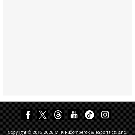
Copyright © 2015-2026 MFK Ružomberok & eSports.cz, s.r.o.