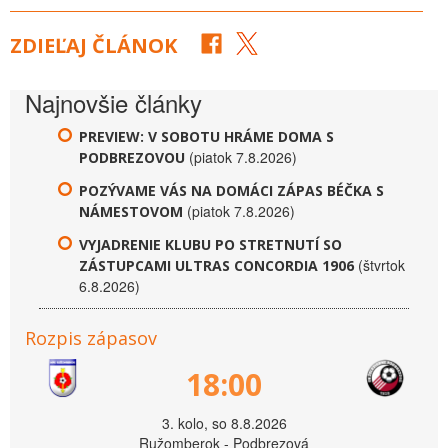
ZDIEĽAJ ČLÁNOK
Najnovšie články
PREVIEW: V SOBOTU HRÁME DOMA S
(piatok 7.8.2026)
PODBREZOVOU
POZÝVAME VÁS NA DOMÁCI ZÁPAS BÉČKA S
(piatok 7.8.2026)
NÁMESTOVOM
VYJADRENIE KLUBU PO STRETNUTÍ SO
(štvrtok
ZÁSTUPCAMI ULTRAS CONCORDIA 1906
6.8.2026)
Rozpis zápasov
18:00
3. kolo, so 8.8.2026
Ružomberok - Podbrezová