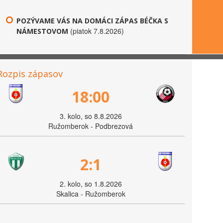
POZÝVAME VÁS NA DOMÁCI ZÁPAS BÉČKA S
(piatok 7.8.2026)
NÁMESTOVOM
Rozpis zápasov
18:00
3. kolo, so 8.8.2026
Ružomberok - Podbrezová
2:1
2. kolo, so 1.8.2026
Skalica - Ružomberok