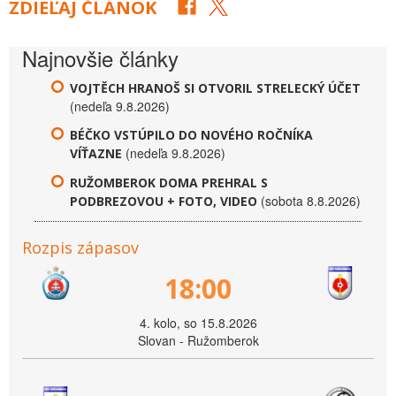
ZDIEĽAJ ČLÁNOK
Najnovšie články
VOJTĚCH HRANOŠ SI OTVORIL STRELECKÝ ÚČET
(nedeľa 9.8.2026)
BÉČKO VSTÚPILO DO NOVÉHO ROČNÍKA
(nedeľa 9.8.2026)
VÍŤAZNE
RUŽOMBEROK DOMA PREHRAL S
(sobota 8.8.2026)
PODBREZOVOU + FOTO, VIDEO
Rozpis zápasov
18:00
4. kolo, so 15.8.2026
Slovan - Ružomberok