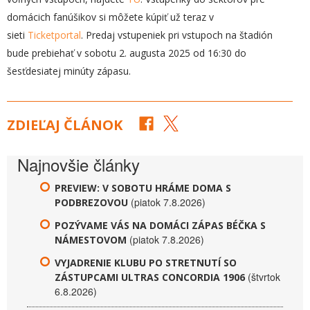
domácich fanúšikov si môžete kúpiť už teraz v
sieti
Ticketportal
. Predaj vstupeniek pri vstupoch na štadión
bude prebiehať v sobotu 2. augusta 2025 od 16:30 do
šesťdesiatej minúty zápasu.
ZDIEĽAJ ČLÁNOK
Najnovšie články
PREVIEW: V SOBOTU HRÁME DOMA S
(piatok 7.8.2026)
PODBREZOVOU
POZÝVAME VÁS NA DOMÁCI ZÁPAS BÉČKA S
(piatok 7.8.2026)
NÁMESTOVOM
VYJADRENIE KLUBU PO STRETNUTÍ SO
(štvrtok
ZÁSTUPCAMI ULTRAS CONCORDIA 1906
6.8.2026)