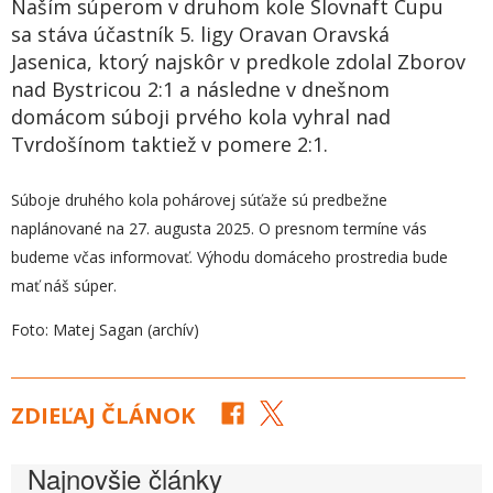
Naším súperom v druhom kole Slovnaft Cupu
sa stáva účastník 5. ligy Oravan Oravská
Jasenica, ktorý najskôr v predkole zdolal Zborov
nad Bystricou 2:1 a následne v dnešnom
domácom súboji prvého kola vyhral nad
Tvrdošínom taktiež v pomere 2:1.
Súboje druhého kola pohárovej súťaže sú predbežne
naplánované na 27. augusta 2025. O presnom termíne vás
budeme včas informovať. Výhodu domáceho prostredia bude
mať náš súper.
Foto: Matej Sagan (archív)
ZDIEĽAJ ČLÁNOK
Najnovšie články