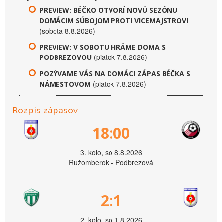
PREVIEW: BÉČKO OTVORÍ NOVÚ SEZÓNU
DOMÁCIM SÚBOJOM PROTI VICEMAJSTROVI
(sobota 8.8.2026)
PREVIEW: V SOBOTU HRÁME DOMA S
(piatok 7.8.2026)
PODBREZOVOU
POZÝVAME VÁS NA DOMÁCI ZÁPAS BÉČKA S
(piatok 7.8.2026)
NÁMESTOVOM
Rozpis zápasov
18:00
3. kolo, so 8.8.2026
Ružomberok - Podbrezová
2:1
2. kolo, so 1.8.2026