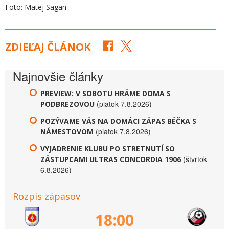
Foto: Matej Sagan
ZDIEĽAJ ČLÁNOK
Najnovšie články
PREVIEW: V SOBOTU HRÁME DOMA S
(piatok 7.8.2026)
PODBREZOVOU
POZÝVAME VÁS NA DOMÁCI ZÁPAS BÉČKA S
(piatok 7.8.2026)
NÁMESTOVOM
VYJADRENIE KLUBU PO STRETNUTÍ SO
(štvrtok
ZÁSTUPCAMI ULTRAS CONCORDIA 1906
6.8.2026)
Rozpis zápasov
18:00