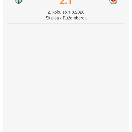
2:1
2. kolo, so 1.8.2026
Skalica - Ružomberok