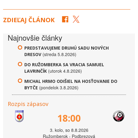
ZDIEĽAJ ČLÁNOK
Najnovšie články
PREDSTAVUJEME DRUHÚ SADU NOVÝCH
(streda 5.8.2026)
DRESOV
DO RUŽOMBERKA SA VRACIA SAMUEL
(utorok 4.8.2026)
LAVRINČÍK
MICHAL HRMO ODIŠIEL NA HOSŤOVANIE DO
(pondelok 3.8.2026)
BYTČE
Rozpis zápasov
18:00
3. kolo, so 8.8.2026
Ružomberok - Podbrezová