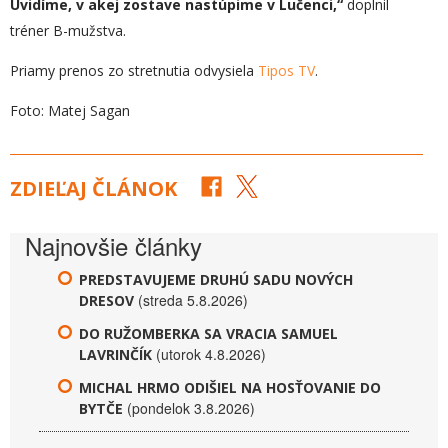
Uvidíme, v akej zostave nastúpime v Lučenci,“
doplnil
tréner B-mužstva.
Priamy prenos zo stretnutia odvysiela
Tipos TV
.
Foto: Matej Sagan
ZDIEĽAJ ČLÁNOK
Najnovšie články
PREDSTAVUJEME DRUHÚ SADU NOVÝCH
(streda 5.8.2026)
DRESOV
DO RUŽOMBERKA SA VRACIA SAMUEL
(utorok 4.8.2026)
LAVRINČÍK
MICHAL HRMO ODIŠIEL NA HOSŤOVANIE DO
(pondelok 3.8.2026)
BYTČE