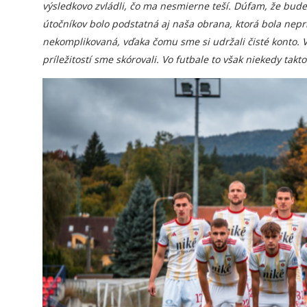
výsledkovo zvládli, čo ma nesmierne teší. Dúfam, že bu
útočníkov bolo podstatná aj naša obrana, ktorá bola nep
nekomplikovaná, vďaka čomu sme si udržali čisté konto. 
príležitostí sme skórovali. Vo futbale to však niekedy takto