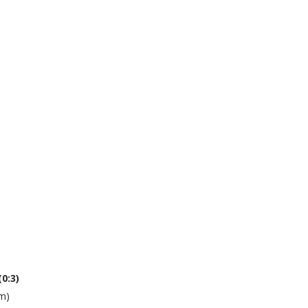
0:3)
1m)