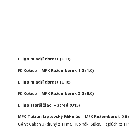
I. liga mladší dorast (U17)
FC Košice – MFK Ružomberok 1:0 (1:0)
I. liga mladší dorast (U16)
FC Košice – MFK Ružomberok 3:0 (0:0)
I. liga starší žiaci – stred (U15)
MFK Tatran Liptovský Mikuláš – MFK Ružomberok 0:6 (
Góly:
Caban 3 (druhý z 11m), Hubinák, Šiška, Hajdúch (z 1