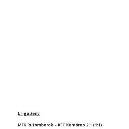
I. liga ženy
MFK Ružomberok – KFC Komárno 2:1 (1:1)