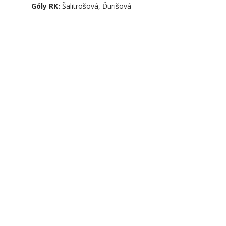
Góly RK:
Šalitrošová, Ďurišová