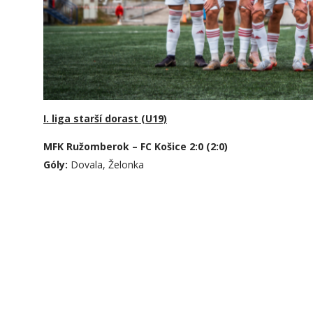
I. liga starší dorast (U19)
MFK Ružomberok – FC Košice 2:0 (2:0)
Góly:
Dovala, Želonka