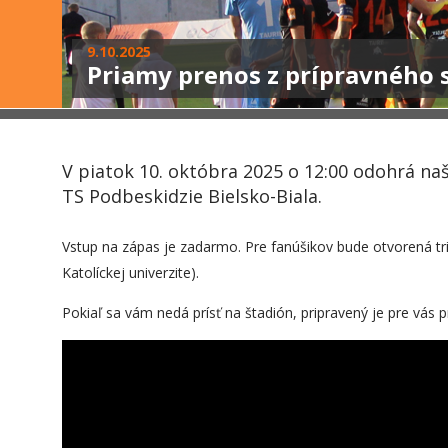
9.10.2025
Priamy prenos z prípravného s
V piatok 10. októbra 2025 o 12:00 odohrá n
TS Podbeskidzie Bielsko-Biala.
Vstup na zápas je zadarmo. Pre fanúšikov bude otvorená tri
Katolíckej univerzite).
Pokiaľ sa vám nedá prísť na štadión, pripravený je pre vás 