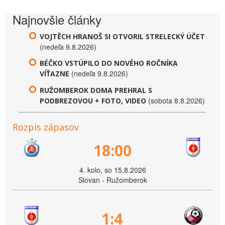
Najnovšie články
VOJTĚCH HRANOŠ SI OTVORIL STRELECKÝ ÚČET
(nedeľa 9.8.2026)
BÉČKO VSTÚPILO DO NOVÉHO ROČNÍKA
(nedeľa 9.8.2026)
VÍŤAZNE
RUŽOMBEROK DOMA PREHRAL S
(sobota 8.8.2026)
PODBREZOVOU + FOTO, VIDEO
Rozpis zápasov
18:00
4. kolo, so 15.8.2026
Slovan - Ružomberok
1:4