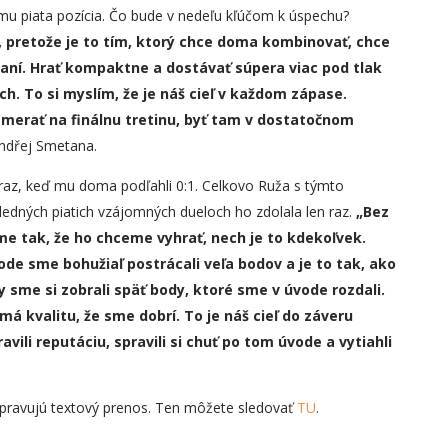
 mu piata pozícia. Čo bude v nedeľu kľúčom k úspechu?
, pretože je to tím, ktorý chce doma kombinovať, chce
daní.
Hrať
kompakt
n
e a dostávať súpera viac pod tlak
h. To si myslím, že je náš cie
ľ
v každom zápase.
amerať na finálnu tretinu, byť tam v dostatočnom
ndřej Smetana.
ľ raz, keď mu doma podľahli 0:1. Celkovo Ruža s týmto
edných piatich vzájomných dueloch ho zdolala len raz.
„
Bez
e tak, že ho chceme vyhrať, nech je to kdekoľvek.
ode sme bohužiaľ postrácali veľa bodov a je to tak, ako
y sme si zobrali späť body, ktoré sme v úvode rozdali.
má kvalitu, že sme dobrí. To je náš cieľ do záveru
ili reputáciu, spravili si chuť po tom úvode a vytiahli
ipravujú textový prenos. Ten môžete sledovať
TU
.