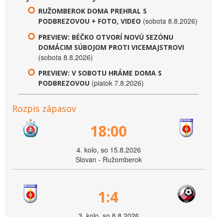
RUŽOMBEROK DOMA PREHRAL S
(sobota 8.8.2026)
PODBREZOVOU + FOTO, VIDEO
PREVIEW: BÉČKO OTVORÍ NOVÚ SEZÓNU
DOMÁCIM SÚBOJOM PROTI VICEMAJSTROVI
(sobota 8.8.2026)
PREVIEW: V SOBOTU HRÁME DOMA S
(piatok 7.8.2026)
PODBREZOVOU
Rozpis zápasov
18:00
4. kolo, so 15.8.2026
Slovan - Ružomberok
1:4
3. kolo, so 8.8.2026