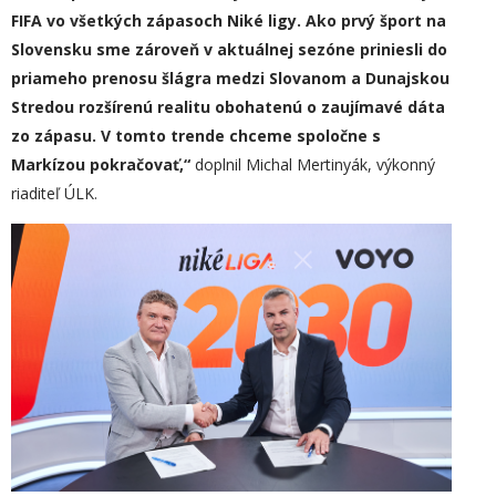
FIFA vo všetkých zápasoch Niké ligy. Ako prvý šport na
Slovensku sme zároveň v aktuálnej sezóne priniesli do
priameho prenosu šlágra medzi Slovanom a Dunajskou
Stredou rozšírenú realitu obohatenú o zaujímavé dáta
zo zápasu. V tomto trende chceme spoločne s
Markízou pokračovať,“
doplnil Michal Mertinyák, výkonný
riaditeľ ÚLK.