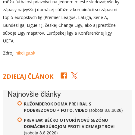
môžu futbaloví priaznivci na jednom mieste sledovať všetky
zápasy najvyššej domácej súťaže v kombinácii so zápasmi
top 5 európskych líg (Premier League, LaLiga, Serie A,
Bundesliga, Ligue 1), českej Change Ligy, ako aj prestížne
súboje Ligy majstrov, Európskej ligy a Konferenčnej ligy
UEFA.
Zdroj:
nikeliga.sk
ZDIEĽAJ ČLÁNOK
Najnovšie články
RUŽOMBEROK DOMA PREHRAL S
(sobota 8.8.2026)
PODBREZOVOU + FOTO, VIDEO
PREVIEW: BÉČKO OTVORÍ NOVÚ SEZÓNU
DOMÁCIM SÚBOJOM PROTI VICEMAJSTROVI
(sobota 8.8.2026)