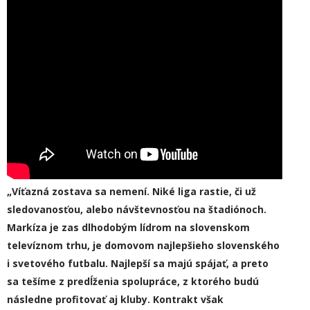
„Víťazná zostava sa nemení. Niké liga rastie, či už
sledovanosťou, alebo návštevnosťou na štadiónoch.
Markíza je zas dlhodobým lídrom na slovenskom
televíznom trhu, je domovom najlepšieho slovenského
i svetového futbalu. Najlepší sa majú spájať, a preto
sa tešíme z predĺženia spolupráce, z ktorého budú
následne profitovať aj kluby. Kontrakt však