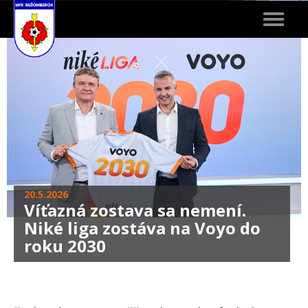
Toggle
navigat
20.5.2026
Víťazná zostava sa nemení.
Niké liga zostáva na Voyo do
roku 2030