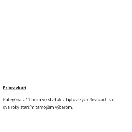
Prípravkári
Kategória U11 hrala vo štvrtok v Liptovských Revúcach s o
dva roky starším tamojším výberom.