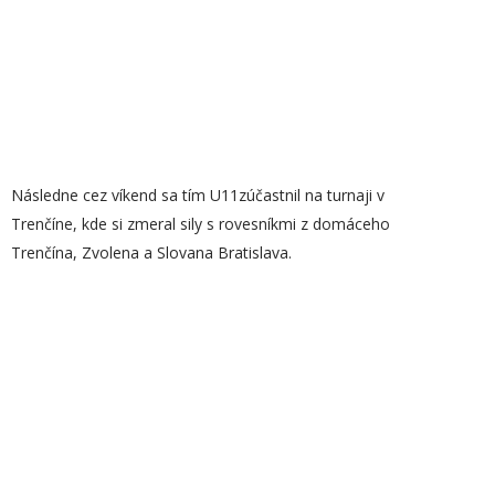
Následne cez víkend sa tím U11zúčastnil na turnaji v
Trenčíne, kde si zmeral sily s rovesníkmi z domáceho
Trenčína, Zvolena a Slovana Bratislava.