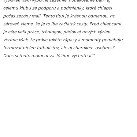
celému klubu za podporu a podmienky, ktoré chlapci
počas sezóny mali. Tento titul je krásnou odmenou, no
zároveň vieme, že je to iba začiatok cesty. Pred chlapcami
je ešte veľa práce, tréningov, pádov aj nových výziev.
Veríme však, že práve takéto zápasy a momenty pomáhajú
formovať nielen futbalistov, ale aj charakter, osobnosť.
Dnes si tento moment zaslúžime vychutnať.“