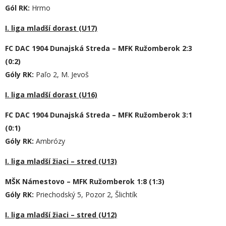
Gól RK:
Hrmo
I. liga mladší dorast (U17)
FC DAC 1904 Dunajská Streda – MFK Ružomberok 2:3
(0:2)
Góly RK:
Paľo 2, M. Jevoš
I. liga mladší dorast (U16)
FC DAC 1904 Dunajská Streda – MFK Ružomberok 3:1
(0:1)
Góly RK:
Ambrózy
I. liga mladší žiaci – stred (U13)
MŠK Námestovo – MFK Ružomberok 1:8 (1:3)
Góly RK:
Priechodský 5, Pozor 2, Šlichtík
I. liga mladší žiaci – stred (U12)