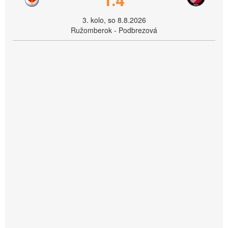
1:4
3. kolo, so 8.8.2026
Ružomberok - Podbrezová