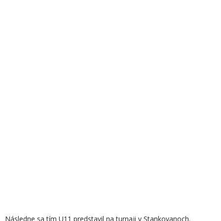
Následne sa tím U11 predstavil na turnaji v Stankovanoch.