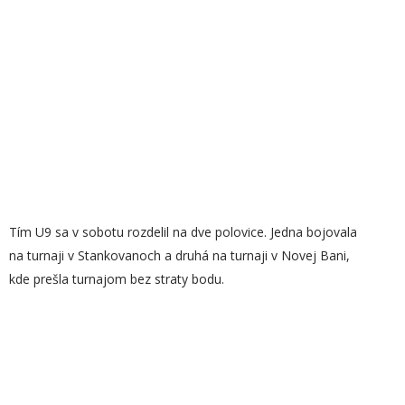
Tím U9 sa v sobotu rozdelil na dve polovice. Jedna bojovala
na turnaji v Stankovanoch a druhá na turnaji v Novej Bani,
kde prešla turnajom bez straty bodu.