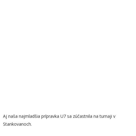
Aj naša najmladšia prípravka U7 sa zúčastnila na turnaji v
Stankovanoch.