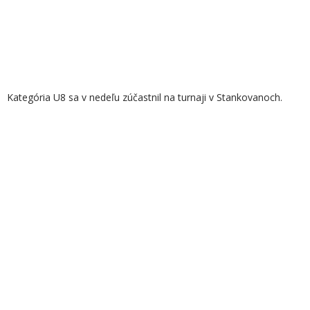
Kategória U8 sa v nedeľu zúčastnil na turnaji v Stankovanoch.