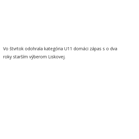
Vo štvrtok odohrala kategória U11 domáci zápas s o dva
roky starším výberom Liskovej.