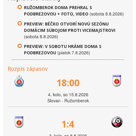
RUŽOMBEROK DOMA PREHRAL S
(sobota 8.8.2026)
PODBREZOVOU + FOTO, VIDEO
PREVIEW: BÉČKO OTVORÍ NOVÚ SEZÓNU
DOMÁCIM SÚBOJOM PROTI VICEMAJSTROVI
(sobota 8.8.2026)
PREVIEW: V SOBOTU HRÁME DOMA S
(piatok 7.8.2026)
PODBREZOVOU
Rozpis zápasov
18:00
4. kolo, so 15.8.2026
Slovan - Ružomberok
1:4
3. kolo, so 8.8.2026