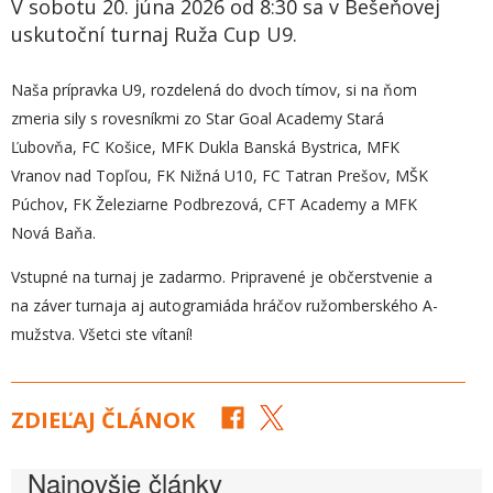
V sobotu 20. júna 2026 od 8:30 sa v Bešeňovej
uskutoční turnaj Ruža Cup U9.
Naša prípravka U9, rozdelená do dvoch tímov, si na ňom
zmeria sily s rovesníkmi zo Star Goal Academy Stará
Ľubovňa, FC Košice, MFK Dukla Banská Bystrica, MFK
Vranov nad Topľou, FK Nižná U10, FC Tatran Prešov, MŠK
Púchov, FK Železiarne Podbrezová, CFT Academy a MFK
Nová Baňa.
Vstupné na turnaj je zadarmo. Pripravené je občerstvenie a
na záver turnaja aj autogramiáda hráčov ružomberského A-
mužstva. Všetci ste vítaní!
ZDIEĽAJ ČLÁNOK
Najnovšie články