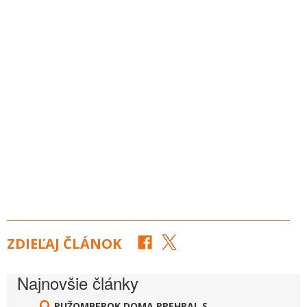
ZDIEĽAJ ČLÁNOK
Najnovšie články
RUŽOMBEROK DOMA PREHRAL S